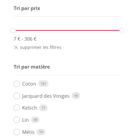
Tri par prix
7
€
-
306
€
Tri par matière
Coton
151
Jacquard des Vosges
18
Kelsch
11
Lin
18
Métis
19