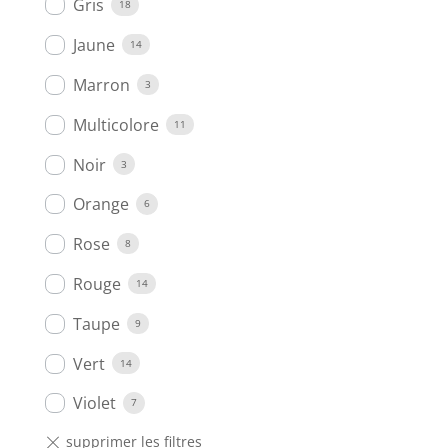
Gris
18
Jaune
14
Marron
3
Multicolore
11
Noir
3
Orange
6
Rose
8
Rouge
14
Taupe
9
Vert
14
Violet
7