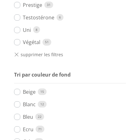
Prestige
31
Testostérone
6
Uni
8
Végétal
51
Tri par couleur de fond
Beige
15
Blanc
12
Bleu
22
Ecru
71