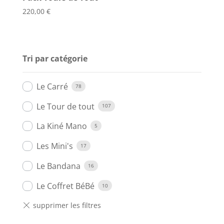
220,00
€
Tri par catégorie
Le Carré
78
Le Tour de tout
107
La Kiné Mano
5
Les Mini's
17
Le Bandana
16
Le Coffret BéBé
10