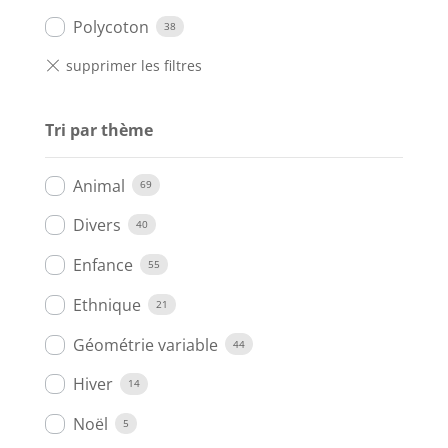
Polycoton
38
Tri par thème
Animal
69
Divers
40
Enfance
55
Ethnique
21
Géométrie variable
44
Hiver
14
Noël
5