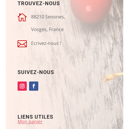
TROUVEZ-NOUS

88210 Senones,
Vosges, France

Ecrivez-nous !
SUIVEZ-NOUS
LIENS UTILES
Mon panier