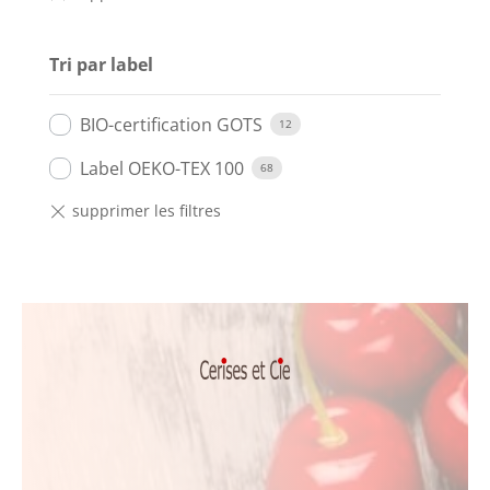
Tri par label
BIO-certification GOTS
12
Label OEKO-TEX 100
68