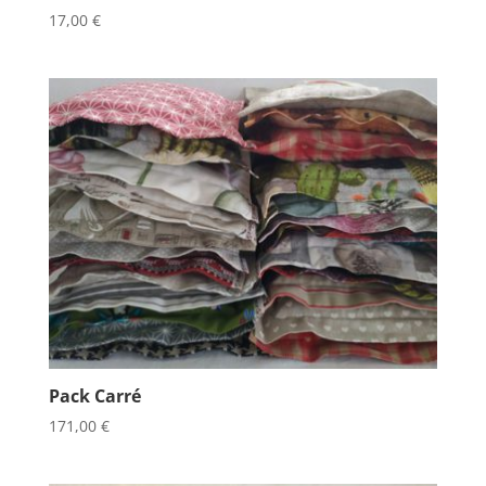
17,00
€
Pack Carré
171,00
€