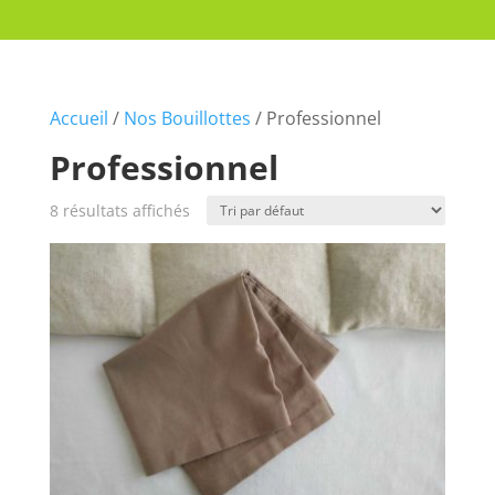
Accueil
/
Nos Bouillottes
/ Professionnel
Professionnel
8 résultats affichés