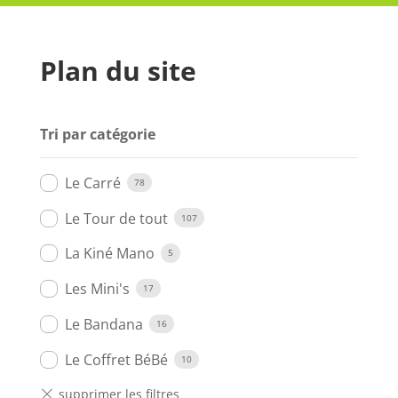
Plan du site
Tri par catégorie
Le Carré
78
Le Tour de tout
107
La Kiné Mano
5
Les Mini's
17
Le Bandana
16
Le Coffret BéBé
10