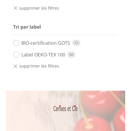
Tri par label
BIO-certification GOTS
12
Label OEKO-TEX 100
68