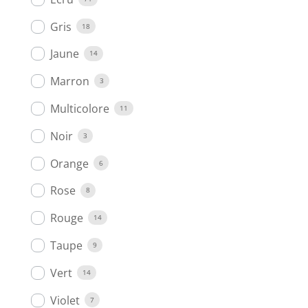
Gris
18
Jaune
14
Marron
3
Multicolore
11
Noir
3
Orange
6
Rose
8
Rouge
14
Taupe
9
Vert
14
Violet
7