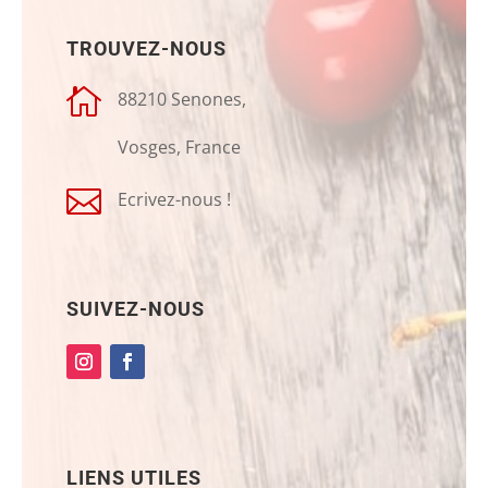
TROUVEZ-NOUS

88210 Senones,
Vosges, France

Ecrivez-nous !
SUIVEZ-NOUS
LIENS UTILES