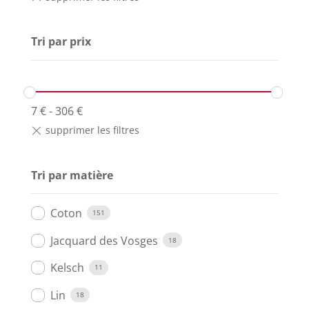
Tri par prix
7
€
-
306
€
Tri par matière
Coton
151
Jacquard des Vosges
18
Kelsch
11
Lin
18