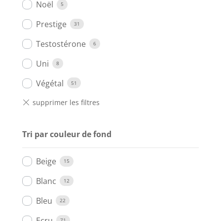
Noël
5
Prestige
31
Testostérone
6
Uni
8
Végétal
51
Tri par couleur de fond
Beige
15
Blanc
12
Bleu
22
Ecru
71