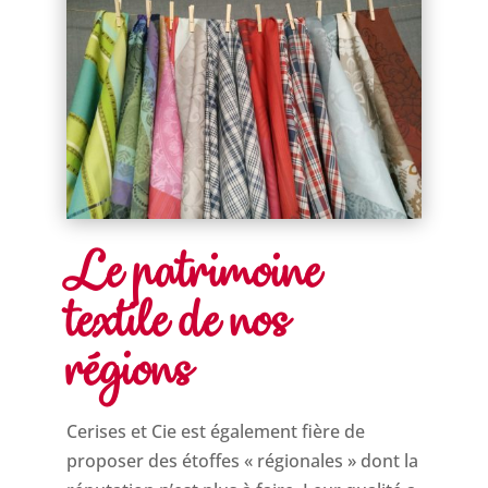
Le patrimoine
textile de nos
régions
Cerises et Cie est également fière de
proposer des étoffes « régionales » dont la