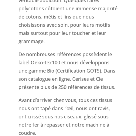
véritable addiction. Quelques rares
polycotons côtoient une immense majorité
de cotons, métis et lins que nous
choisissons avec soin, pour leurs motifs
mais surtout pour leur toucher et leur
grammage.
De nombreuses références possèdent le
label Oeko-tex100 et nous développons
une gamme Bio (Certification GOTS). Dans
son catalogue en ligne, Cerises et Cie
présente plus de 250 références de tissus.
Avant d’arriver chez vous, tous ces tissus
nous ont tapé dans l’œil, nous ont ravis,
ont crissé sous nos ciseaux, glissé sous
notre fer à repasser et notre machine à
coudre.