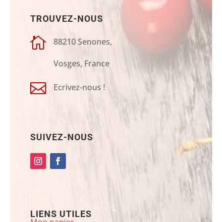
TROUVEZ-NOUS

88210 Senones,
Vosges, France

Ecrivez-nous !
SUIVEZ-NOUS
LIENS UTILES