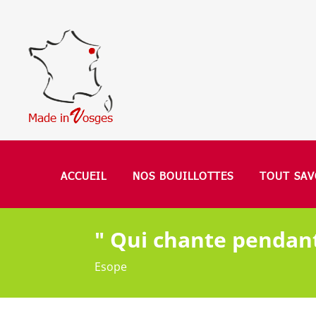
ACCUEIL
NOS BOUILLOTTES
TOUT SAV
" Qui chante pendant
Esope