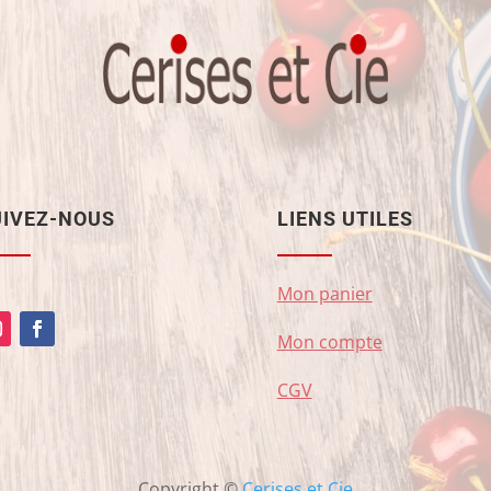
UIVEZ-NOUS
LIENS UTILES
Mon panier
Mon compte
CGV
Copyright ©
Cerises et Cie