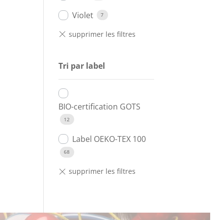
Violet
7
Tri par label
BIO-certification GOTS
12
Label OEKO-TEX 100
68