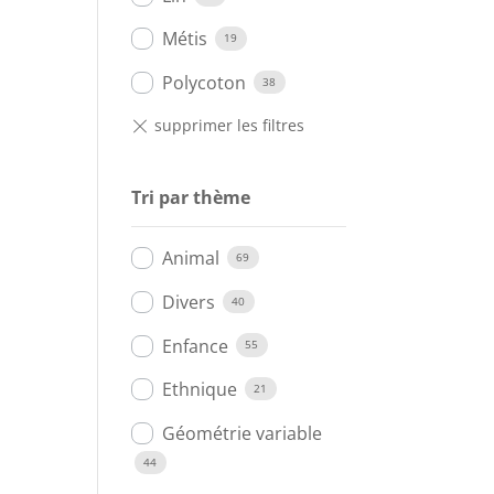
Métis
19
Polycoton
38
Tri par thème
Animal
69
Divers
40
Enfance
55
Ethnique
21
Géométrie variable
44