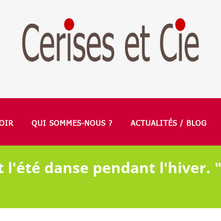
OIR
QUI SOMMES-NOUS ?
ACTUALITÉS / BLOG
 l'été danse pendant l'hiver. 