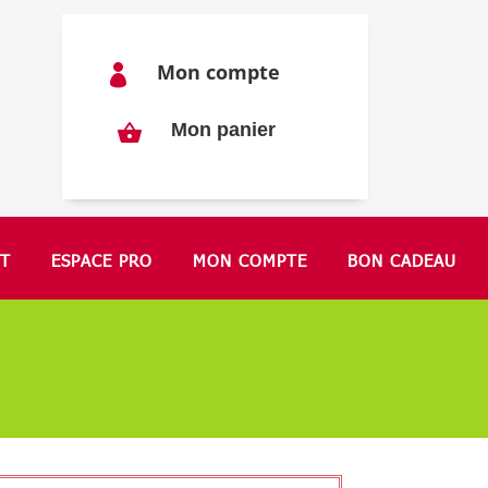
Mon compte

Mon panier
T
ESPACE PRO
MON COMPTE
BON CADEAU
"