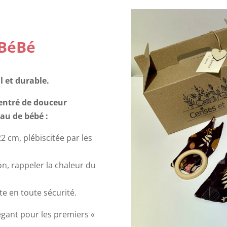
 BéBé
l et durable.
entré de douceur
eau de bébé :
2 cm, plébiscitée par les
n, rappeler la chaleur du
e en toute sécurité.
légant pour les premiers «