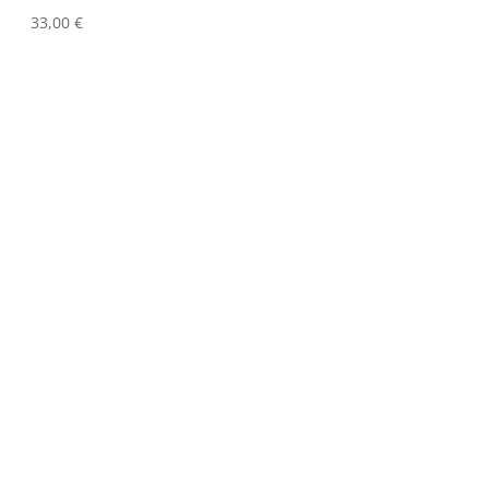
33,00
€