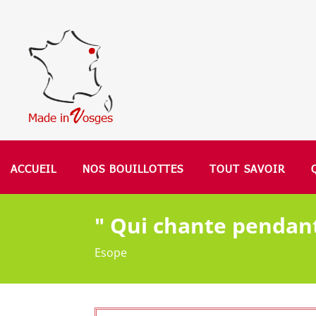
ACCUEIL
NOS BOUILLOTTES
TOUT SAVOIR
" Qui chante pendant
Esope