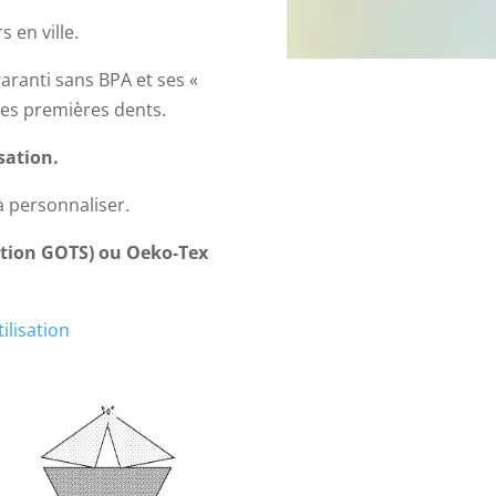
 en ville.
garanti sans BPA et ses «
 les premières dents.
sation.
à personnaliser.
cation GOTS) ou Oeko-Tex
ilisation