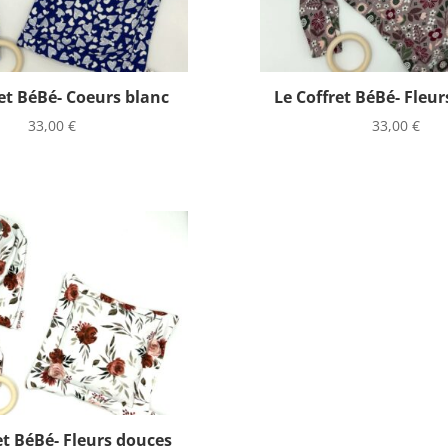
et BéBé- Coeurs blanc
Le Coffret BéBé- Fleur
33,00
€
33,00
€
et BéBé- Fleurs douces