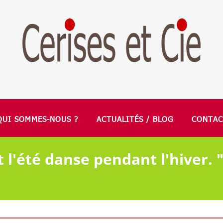
QUI SOMMES-NOUS ?
ACTUALITÉS / BLOG
CONTAC
 l'été danse pendant l'hiver. 