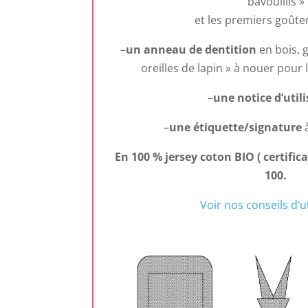
bavouillis »
et les premiers goûters
–
un anneau de dentition
en bois, 
oreilles de lapin » à nouer pour
–
une notice d’utili
–
une étiquette/signature
En 100 % jersey coton BIO ( certifi
100.
Voir nos conseils d’ut