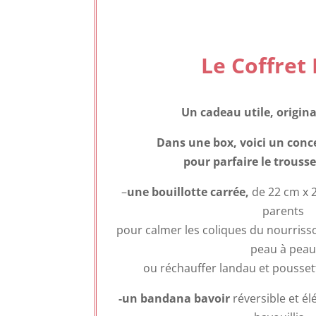
Le Coffret
Un cadeau utile, origina
Dans une box, voici un conc
pour parfaire le trouss
–
une bouillotte carrée,
de 22 cm x 2
parents
pour calmer les coliques du nourrisso
peau à peau
ou réchauffer landau et poussett
-un bandana bavoir
réversible et é