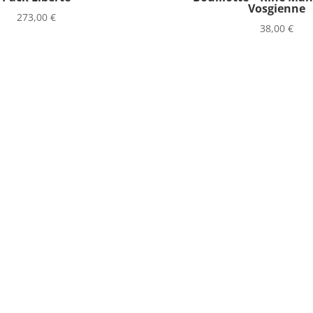
Vosgienne
273,00
€
38,00
€