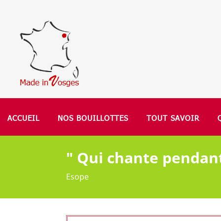
ACCUEIL
NOS BOUILLOTTES
TOUT SAVOIR
" Qui chante pendant
Esope