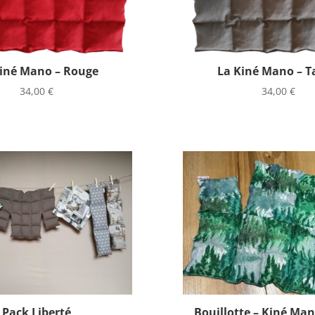
iné Mano – Rouge
La Kiné Mano – 
34,00
€
34,00
€
Pack Liberté
Bouillotte – Kiné Man