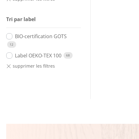
Tri par label
BIO-certification GOTS
12
Label OEKO-TEX 100
68