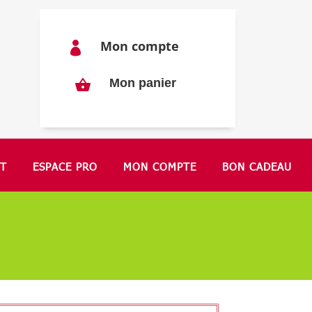
Mon compte

Mon panier
T
ESPACE PRO
MON COMPTE
BON CADEAU
"