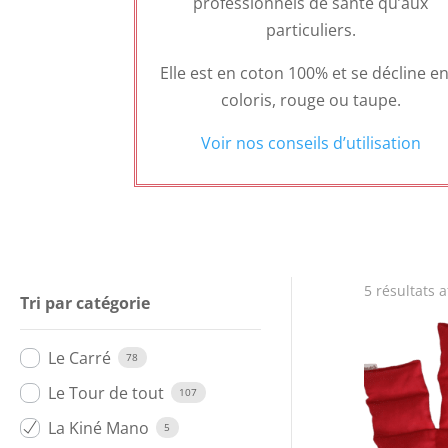
professionnels de santé qu’aux
particuliers.
Elle est en coton 100% et se décline en
coloris, rouge ou taupe.
Voir nos conseils d’utilisation
5 résultats a
Tri par catégorie
Le Carré
78
Le Tour de tout
107
La Kiné Mano
5