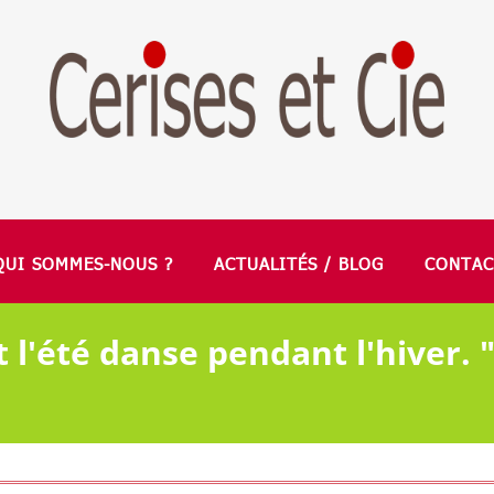
QUI SOMMES-NOUS ?
ACTUALITÉS / BLOG
CONTAC
 l'été danse pendant l'hiver. 