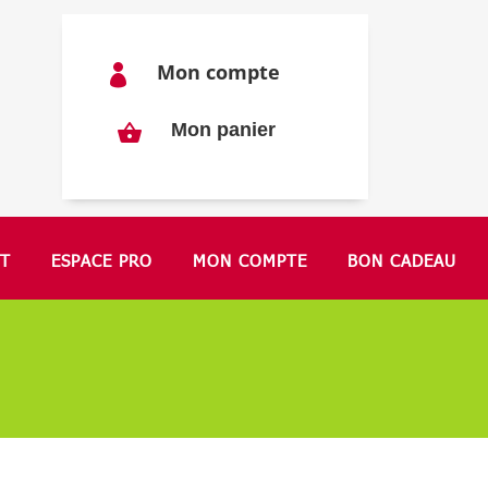
Mon compte

Mon panier
T
ESPACE PRO
MON COMPTE
BON CADEAU
"