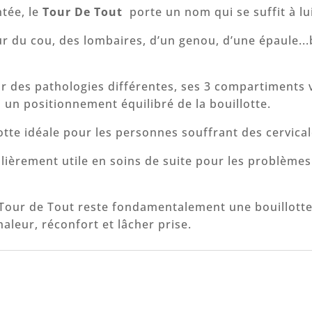
tée, le
Tour De Tout
porte un nom qui se suffit à l
r du cou, des lombaires, d’un genou, d’une épaule...
r des pathologies différentes, ses 3 compartiments
 un positionnement équilibré de la bouillotte.
lotte idéale pour les personnes souffrant des cervica
culièrement utile en soins de suite pour les problèmes
 Tour de Tout reste fondamentalement une bouillotte
aleur, réconfort et lâcher prise.