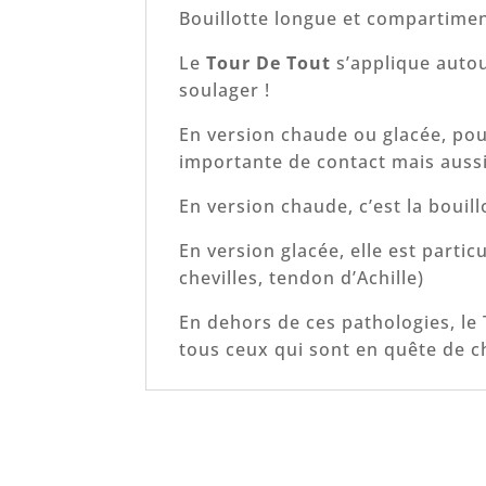
Bouillotte longue et compartimen
Le
Tour De Tout
s’applique autou
soulager !
En version chaude ou glacée, pou
importante de contact mais aussi
En version chaude, c’est la bouil
En version glacée, elle est parti
chevilles, tendon d’Achille)
En dehors de ces pathologies, le
tous ceux qui sont en quête de ch