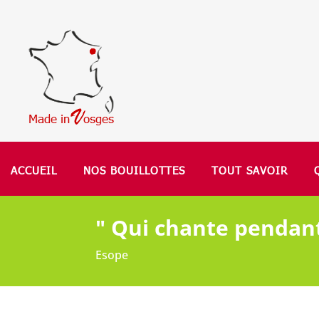
ACCUEIL
NOS BOUILLOTTES
TOUT SAVOIR
" Qui chante pendant
Esope