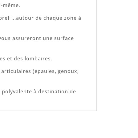
ui-même.
bref !..autour de chaque zone à
 vous assureront une surface
les et des lombaires.
 articulaires (épaules, genoux,
 polyvalente à destination de