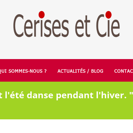
QUI SOMMES-NOUS ?
ACTUALITÉS / BLOG
CONTAC
 l'été danse pendant l'hiver. 