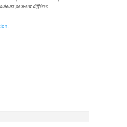
t les couleurs peuvent différer.
tion.