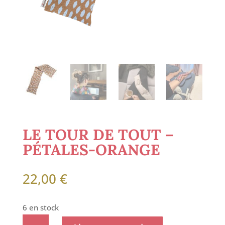
LE TOUR DE TOUT –
PÉTALES-ORANGE
22,00
€
6 en stock
quantité