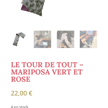
LE TOUR DE TOUT –
MARIPOSA VERT ET
ROSE
22,00
€
4 en stock