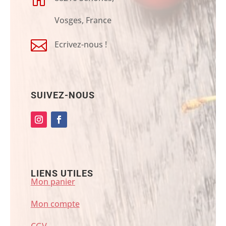
Vosges, France

Ecrivez-nous !
SUIVEZ-NOUS
LIENS UTILES
Mon panier
Mon compte
CGV