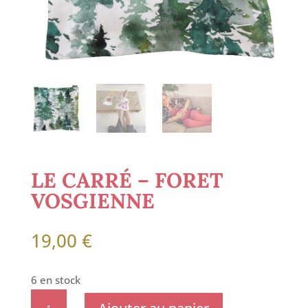
LE CARRÉ – FORET
VOSGIENNE
19,00
€
6 en stock
quantité