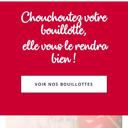
Chouchoutez votre
bouillotte,
elle vous le rendra
bien !
VOIR NOS BOUILLOTTES