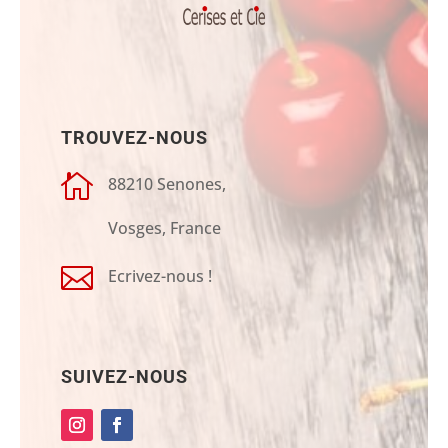
TROUVEZ-NOUS

88210 Senones,
Vosges, France

Ecrivez-nous !
SUIVEZ-NOUS