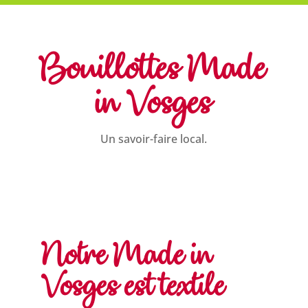
Bouillottes Made
in Vosges
Un savoir-faire local.
Notre Made in
Vosges est textile