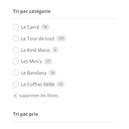
Tri par catégorie
Le Carré
78
Le Tour de tout
107
La Kiné Mano
5
Les Mini's
17
Le Bandana
16
Le Coffret BéBé
10
Tri par prix