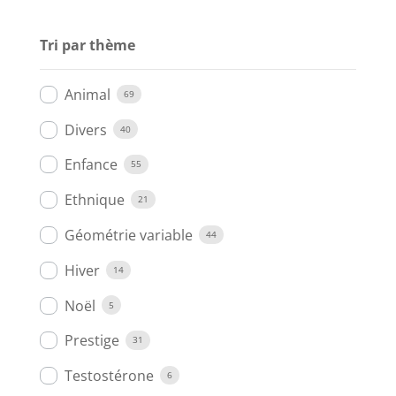
Tri par thème
Animal
69
Divers
40
Enfance
55
Ethnique
21
Géométrie variable
44
Hiver
14
Noël
5
Prestige
31
Testostérone
6