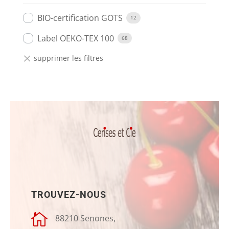
BIO-certification GOTS
12
Label OEKO-TEX 100
68
TROUVEZ-NOUS

88210 Senones,