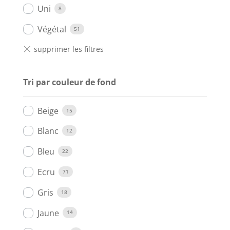
Uni
8
Végétal
51
Tri par couleur de fond
Beige
15
Blanc
12
Bleu
22
Ecru
71
Gris
18
Jaune
14