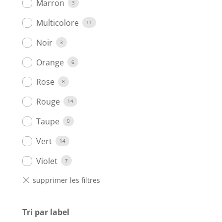
Marron
3
Multicolore
11
Noir
3
Orange
6
Rose
8
Rouge
14
Taupe
9
Vert
14
Violet
7
Tri par label